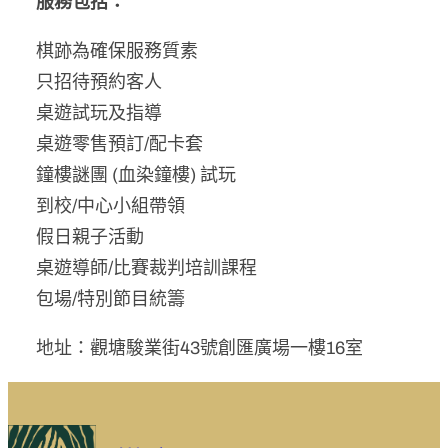
服務包括：
棋跡為確保服務質素
只招待預約客人
桌遊試玩及指導
桌遊零售預訂/配卡套
鐘樓謎團 (血染鐘樓) 試玩
到校/中心小組帶領
假日親子活動
桌遊導師/比賽裁判培訓課程
包場/特別節目統籌
地址：觀塘駿業街43號創匯廣場一樓16室