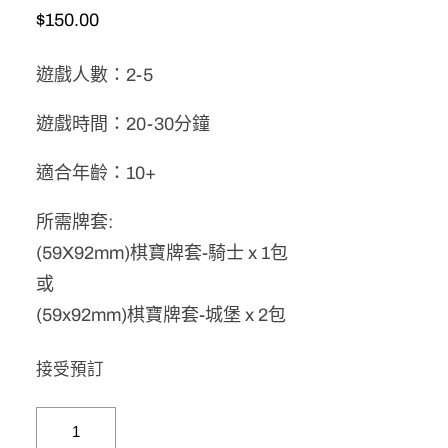
$
150.00
遊戲人數：2-5
遊戲時間：20-30分鐘
適合年齡：10+
所需牌套:
(59X92mm)棋寶牌套-騎士 x 1包
或
(59x92mm)棋寶牌套-城堡 x 2包
接受預訂
暗